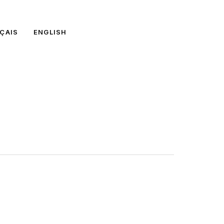
ÇAIS
ENGLISH