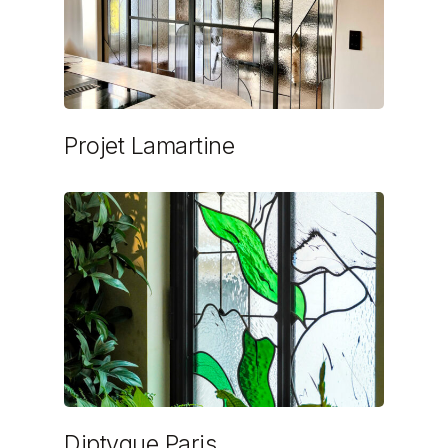
Projet Lamartine
Diptyque Paris