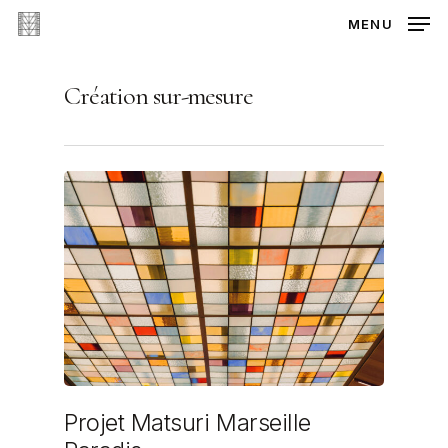
Skip
MENU
to
main
Création sur-mesure
content
Projet Matsuri Marseille