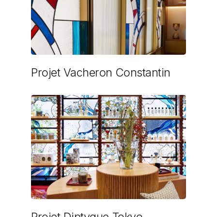
Projet Vacheron Constantin
Projet Diptyque Tokyo